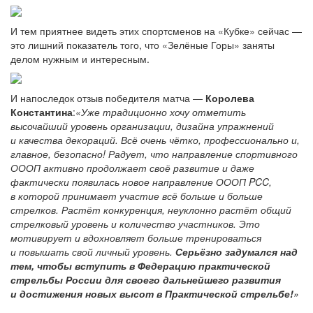
И тем приятнее видеть этих спортсменов на «Кубке» сейчас —
это лишний показатель того, что «Зелёные Горы» заняты
делом нужным и интересным.
И напоследок отзыв победителя матча —
Королева
Константина
:
«Уже традиционно хочу отметить
высочайший уровень организации, дизайна упражнений
и качества декораций. Всё очень чётко, профессионально и,
главное, безопасно! Радует, что направление спортивного
ОООП активно продолжает своё развитие и даже
фактически появилась новое направление ОООП PCC,
в которой принимает участие всё больше и больше
стрелков. Растёт конкуренция, неуклонно растёт общий
стрелковый уровень и количество участников. Это
мотивирует и вдохновляет больше тренироваться
и повышать свой личный уровень.
Серьёзно задумался над
тем, чтобы вступить в Федерацию практической
стрельбы России для своего дальнейшего развития
и достижения новых высот в Практической стрельбе!
»