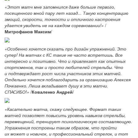
«Этот матч мне запомнился даже больше первого,
посещенного мной пару лет назад... Такую концентрацию
эмоций, скорости, точности и отличного настроения
удается увидеть не на каждом соревновании!»
/
Митрофанов Максим
/
«Особенно хочется сказать про дизайн упражнений. Это
супер! На матчах с КС такие не часто встретишь. Все
интересно и позитивно. Что и привлекает как опытных
спортсменов, так и просто любителей стрельбы. Что
и подтверждает рост числа участников этих матчей.
Отдельно хочется поблагодарить за организацию Алексея
Почкаенко. Леша вкладывает душу в эти матчи.
СПАСИБО!»
/
Коваленко Андрей
/
«Касательно матча, скажу следующее. Формат таких
матчей позволяет повысить уровень навыков стрельбы,
перемещений, тренирует психологическую составляющую.
Упражнения построены таким образом, что пройти
их может и новичок, и профессиональный стрелок, и тот