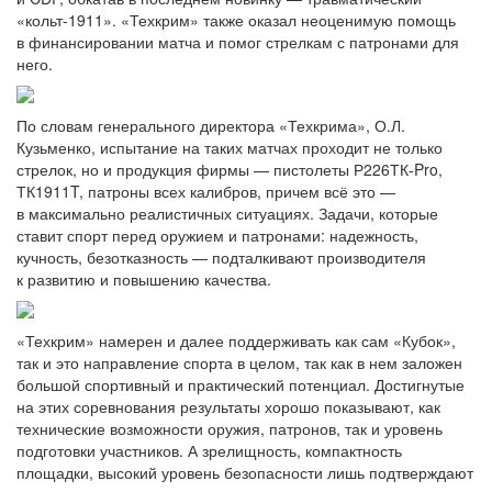
«кольт-1911». «Техкрим» также оказал неоценимую помощь
в финансировании матча и помог стрелкам с патронами для
него.
По словам генерального директора «Техкрима», О.Л.
Кузьменко, испытание на таких матчах проходит не только
стрелок, но и продукция фирмы — пистолеты Р226ТК-Pro,
ТК1911T, патроны всех калибров, причем всё это —
в максимально реалистичных ситуациях. Задачи, которые
ставит спорт перед оружием и патронами: надежность,
кучность, безотказность — подталкивают производителя
к развитию и повышению качества.
«Техкрим» намерен и далее поддерживать как сам «Кубок»,
так и это направление спорта в целом, так как в нем заложен
большой спортивный и практический потенциал. Достигнутые
на этих соревнования результаты хорошо показывают, как
технические возможности оружия, патронов, так и уровень
подготовки участников. А зрелищность, компактность
площадки, высокий уровень безопасности лишь подтверждают