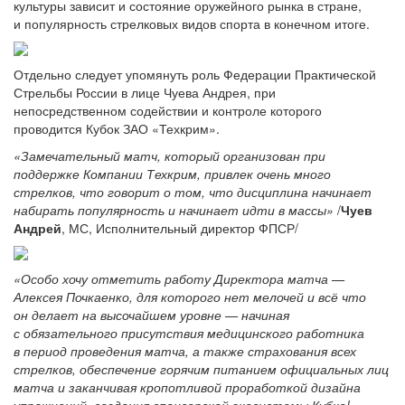
культуры зависит и состояние оружейного рынка в стране,
и популярность стрелковых видов спорта в конечном итоге.
Отдельно следует упомянуть роль Федерации Практической
Стрельбы России в лице Чуева Андрея, при
непосредственном содействии и контроле которого
проводится Кубок ЗАО «Техкрим».
«Замечательный матч, который организован при
поддержке Компании Техкрим, привлек очень много
стрелков, что говорит о том, что дисциплина начинает
набирать популярность и начинает идти в массы»
/
Чуев
Андрей
, МС, Исполнительный директор ФПСР/
«Особо хочу отметить работу Директора матча —
Алексея Почкаенко, для которого нет мелочей и всё что
он делает на высочайшем уровне — начиная
с обязательного присутствия медицинского работника
в период проведения матча, а также страхования всех
стрелков, обеспечение горячим питанием официальных лиц
матча и заканчивая кропотливой проработкой дизайна