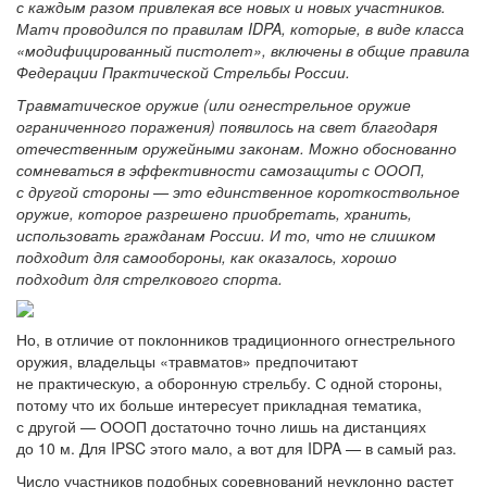
с каждым разом привлекая все новых и новых участников.
Матч проводился по правилам IDPA, которые, в виде класса
«модифицированный пистолет», включены в общие правила
Федерации Практической Стрельбы России.
Травматическое оружие (или огнестрельное оружие
ограниченного поражения) появилось на свет благодаря
отечественным оружейными законам. Можно обоснованно
сомневаться в эффективности самозащиты с ОООП,
с другой стороны — это единственное короткоствольное
оружие, которое разрешено приобретать, хранить,
использовать гражданам России. И то, что не слишком
подходит для самообороны, как оказалось, хорошо
подходит для стрелкового спорта.
Но, в отличие от поклонников традиционного огнестрельного
оружия, владельцы «травматов» предпочитают
не практическую, а оборонную стрельбу. С одной стороны,
потому что их больше интересует прикладная тематика,
с другой — ОООП достаточно точно лишь на дистанциях
до 10 м. Для IPSC этого мало, а вот для IDPA — в самый раз.
Число участников подобных соревнований неуклонно растет