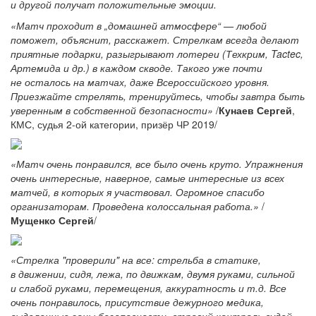
и другой получат положительные эмоции.
«Матч проходит в „домашней атмосфере“ — любой
поможет, объяснит, расскажет. Стрелкам всегда делают
приятные подарки, разыгрывают лотереи (Техкрим, Tactec,
Артемида и др.) в каждом скводе. Такого уже почти
не осталось на матчах, даже Всероссийского уровня.
Приезжайте стрелять, тренируйтесь, чтобы завтра быть
уверенным в собственной безопасности»
/
Кунаев Сергей
,
КМС, судья 2-ой категории, призёр ЧР 2019/
«Матч очень понравился, все было очень круто. Упражнения
очень интересные, наверное, самые интересные из всех
матчей, в которых я участвовал. Огромное спасибо
организаторам. Проведена колоссальная работа.»
/
Мущенко Сергей
/
«Стрелка "проверили" на все: стрельба в статике,
в движении, сидя, лежа, по движкам, двумя руками, сильной
и слабой руками, перемещения, аккуратность и т.д. Все
очень понравилось, присутствие дежурного медика,