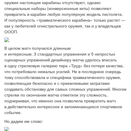
оружия настоящие карабины отсутствуют, однако
специальные наборы (конверсионные киты) позволяют
превратить в карабин любую популярную модель пистолета.
И популярность «травматического карабина» только растет —
как у любителей огнестрельного оружия, так и у владельцев
ОООП.
В целом матч получился длинным
и интересным. 3 стандартных упражнения и 5 непростых
сценарных упражнений дизайнеру матча удалось вписать
в одну стрелковую галерею тира «Труд» без потери качества,
что потребовало немалых усилий. Не в последнюю очередь
тому способствовала и специфика травматического оружия,
позволяющая безопасно и с приемлемыми затратами
создавать обстановку для самых сложных упражнений. Многие
стрелки по окончании матча отметили эту сложность,
подчеркивая, что именно она позволила превратить матч
в действительно интересное и запоминающееся спортивное
событие.
Но дадим им слово: