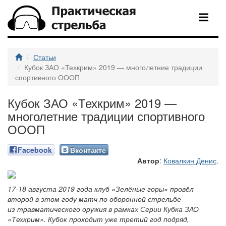
Статьи
Кубок ЗАО «Техкрим» 2019 — многолетние традиции
спортивного ОООП
Кубок ЗАО «Техкрим» 2019 —
многолетние традиции спортивного
ОООП
Facebook
Вконтакте
Автор
:
Ковалкин Денис
.
17-18 августа 2019 года клуб «Зелёные горы» провёл
второй в этом году матч по оборонной стрельбе
из травматического оружия в рамках Серии Кубка ЗАО
«Техкрим». Кубок проходит уже третий год подряд,