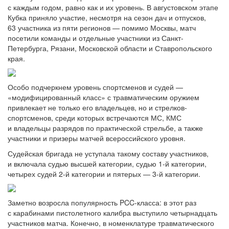
с каждым годом, равно как и их уровень. В августовском этапе
Кубка приняло участие, несмотря на сезон дач и отпусков,
63 участника из пяти регионов — помимо Москвы, матч
посетили команды и отдельные участники из Санкт-
Петербурга, Рязани, Московской области и Ставропольского
края.
Особо подчеркнем уровень спортсменов и судей —
«модифицированный класс» с травматическим оружием
привлекает не только его владельцев, но и стрелков-
спортсменов, среди которых встречаются МС, КМС
и владельцы разрядов по практической стрельбе, а также
участники и призеры матчей всероссийского уровня.
Судейская бригада не уступала такому составу участников,
и включала судью высшей категории, судью 1-й категории,
четырех судей 2-й категории и пятерых — 3-й категории.
Заметно возросла популярность PCC-класса: в этот раз
с карабинами пистолетного калибра выступило четырнадцать
участников матча. Конечно, в номенклатуре травматического