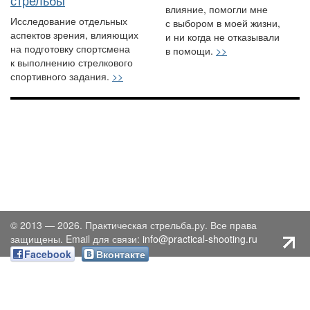
стрельбы
влияние, помогли мне
Исследование отдельных
с выбором в моей жизни,
аспектов зрения, влияющих
и ни когда не отказывали
на подготовку спортсмена
в помощи.
>>
к выполнению стрелкового
спортивного задания.
>>
© 2013 — 2026. Практическая стрельба.ру. Все права
защищены. Email для связи:
info@practical-shooting.ru
Facebook
Вконтакте