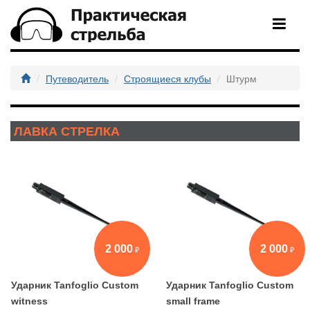
Путеводитель
Строящиеся клубы
Штурм
ЛАВКА СТРЕЛКА
2 000
2 000
Ударник Tanfoglio Custom
Ударник Tanfoglio Custom
witness
small frame