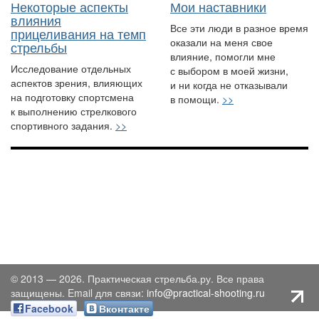
Некоторые аспекты
Мои наставники
влияния
Все эти люди в разное время
прицеливания на темп
оказали на меня свое
стрельбы
влияние, помогли мне
Исследование отдельных
с выбором в моей жизни,
аспектов зрения, влияющих
и ни когда не отказывали
на подготовку спортсмена
в помощи.
>>
к выполнению стрелкового
спортивного задания.
>>
© 2013 — 2026. Практическая стрельба.ру. Все права
защищены. Email для связи:
info@practical-shooting.ru
Facebook
Вконтакте