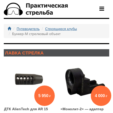
Путеводитель
Строящиеся клубы
Бункер-М стрелковый объект
ЛАВКА СТРЕЛКА
5 950
4 000
ДТК AlienTech для AR 15
«Монолит-2» — адаптер