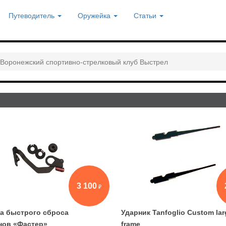
Путеводитель
Оружейка
Статьи
Воронежский спортивно-стрелковый клуб Выстрел
3 100
а быстрого сброса
Ударник Tanfoglio Custom lar
нов «Фастер»
frame