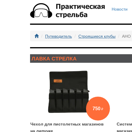
Новости
Путеводитель
Строящиеся клубы
АНО 
ЛАВКА СТРЕЛКА
750
Чехол для пистолетных магазинов
Систем
на липучке
магази