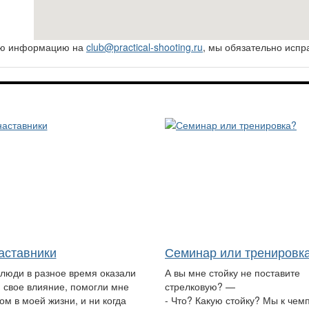
ную информацию на
club@practical-shooting.ru
, мы обязательно испр
аставники
Семинар или тренировк
 люди в разное время оказали
А вы мне стойку не поставите
 свое влияние, помогли мне
стрелковую? —
ом в моей жизни, и ни когда
- Что? Какую стойку? Мы к чем