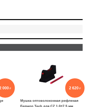
2 000
2 620
ge
Мушка оптоволоконная рифленая
Eemann Tech для CZ 1,0×7,5 мм