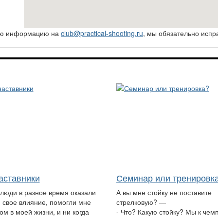
ную информацию на
club@practical-shooting.ru
, мы обязательно испр
аставники
Семинар или тренировк
 люди в разное время оказали
А вы мне стойку не поставите
 свое влияние, помогли мне
стрелковую? —
ом в моей жизни, и ни когда
- Что? Какую стойку? Мы к чем