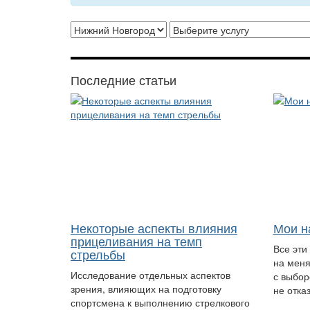
Последние статьи
Некоторые аспекты влияния
Мои н
прицеливания на темп
Все эти
стрельбы
на меня
Исследование отдельных аспектов
с выбор
зрения, влияющих на подготовку
не отка
спортсмена к выполнению стрелкового