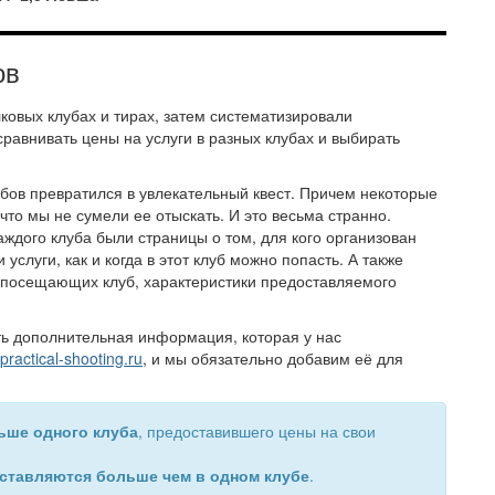
ов
ковых клубах и тирах, затем систематизировали
сравнивать цены на услуги в разных клубах и выбирать
убов превратился в увлекательный квест. Причем некоторые
что мы не сумели ее отыскать. И это весьма странно.
аждого клуба были страницы о том, для кого организован
и услуги, как и когда в этот клуб можно попасть. А также
 посещающих клуб, характеристики предоставляемого
сть дополнительная информация, которая у нас
ractical-shooting.ru
, и мы обязательно добавим её для
ьше одного клуба
, предоставившего цены на свои
оставляются больше чем в одном клубе
.