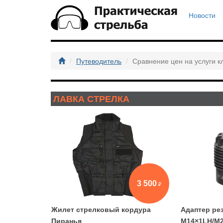
Новости
Путеводитель
Сравнение цен на услуги к
ЛАВКА СТРЕЛКА
3 500
Жилет стрелковый кордура
Адаптер ре
Пиранья
М14×1LH/М2