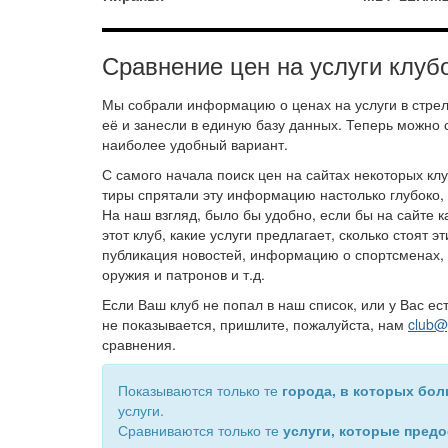
Сравнение цен на услуги клуб
Мы собрали информацию о ценах на услуги в стрел
её и занесли в единую базу данных. Теперь можно 
наиболее удобный вариант.
С самого начала поиск цен на сайтах некоторых кл
тиры спрятали эту информацию настолько глубоко, 
На наш взгляд, было бы удобно, если бы на сайте к
этот клуб, какие услуги предлагает, сколько стоят эт
публикация новостей, информацию о спортсменах,
оружия и патронов и т.д.
Если Ваш клуб не попал в наш список, или у Вас е
не показывается, пришлите, пожалуйста, нам
club@p
сравнения.
Показываются только те
города, в которых бол
услуги.
Сравниваются только те
услуги, которые пред