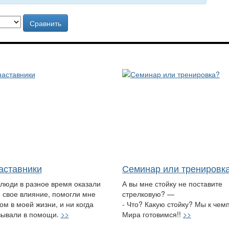
Сравнить
аставники
Семинар или тренировк
 люди в разное время оказали
А вы мне стойку не поставите
 свое влияние, помогли мне
стрелковую? —
ом в моей жизни, и ни когда
- Что? Какую стойку? Мы к чем
зывали в помощи.
>>
Мира готовимся!!
>>