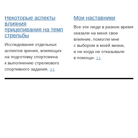
Некоторые аспекты
Мои наставники
влияния
Все эти люди в разное время
прицеливания на темп
оказали на меня свое
стрельбы
влияние, помогли мне
Исследование отдельных
с выбором в моей жизни,
аспектов зрения, влияющих
и ни когда не отказывали
на подготовку спортсмена
в помощи.
>>
к выполнению стрелкового
спортивного задания.
>>
© 2013 — 2026. Практическая стрельба.ру. Все права