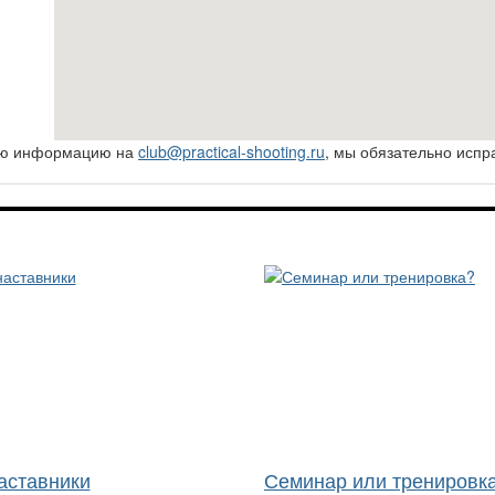
ную информацию на
club@practical-shooting.ru
, мы обязательно испр
аставники
Семинар или тренировк