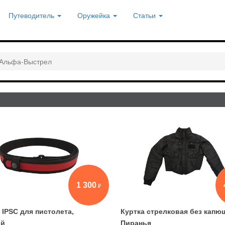
Путеводитель
Оружейка
Статьи
Альфа-Выстрел
1 300
 IPSC для пистолета,
Куртка стрелковая без капю
ой
Пиранья