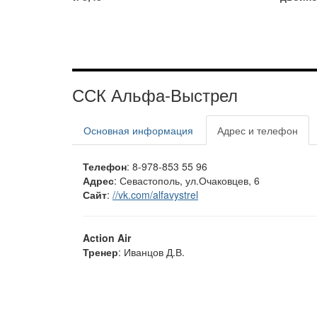
ССК Альфа-Выстрел
Основная информация
Адрес и телефон
Телефон
: 8-978-853 55 96
Адрес
: Севастополь, ул.Очаковцев, 6
Сайт
:
//vk.com/alfavystrel
Action Air
Тренер
: Иванцов Д.В.