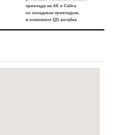
приклада на АК и Сайга
со складным прикладом,
в комплекте QD антабка