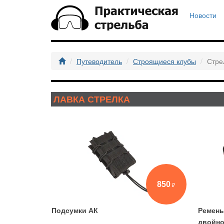
Новости
Путеводитель
Строящиеся клубы
Стре
ЛАВКА СТРЕЛКА
850
Подсумки АК
Ремень
двойн