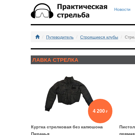
Новости
Путеводитель
Строящиеся клубы
Стре
ЛАВКА СТРЕЛКА
4 200
Куртка стрелковая без капюшона
Пистол
Пиранья
прямая