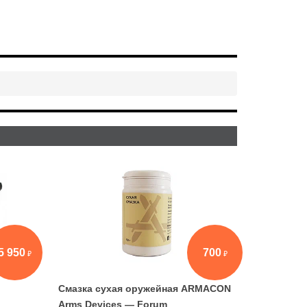
5 950
700
Смазка сухая оружейная ARMACON
Arms Devices — Forum