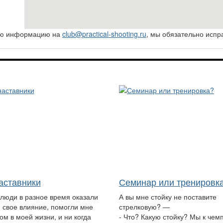
ную информацию на
club@practical-shooting.ru
, мы обязательно испр
аставники
Семинар или тренировк
 люди в разное время оказали
А вы мне стойку не поставите
 свое влияние, помогли мне
стрелковую? —
ом в моей жизни, и ни когда
- Что? Какую стойку? Мы к чем