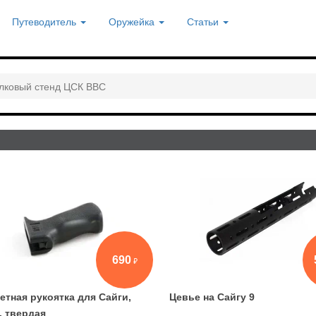
Путеводитель
Оружейка
Статьи
лковый стенд ЦСК ВВС
690
етная рукоятка для Сайги,
Цевье на Сайгу 9
, твердая