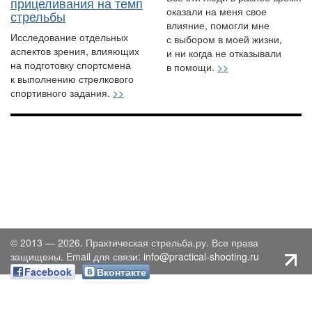
прицеливания на темп
оказали на меня свое
стрельбы
влияние, помогли мне
Исследование отдельных
с выбором в моей жизни,
аспектов зрения, влияющих
и ни когда не отказывали
на подготовку спортсмена
в помощи.
>>
к выполнению стрелкового
спортивного задания.
>>
© 2013 — 2026. Практическая стрельба.ру. Все права
защищены. Email для связи:
info@practical-shooting.ru
Facebook
Вконтакте