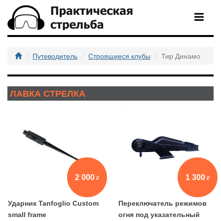
Путеводитель
Строящиеся клубы
Тир Динамо
ЛАВКА СТРЕЛКА
2 000
1 300
Ударник Tanfoglio Custom
Переключатель режимов
small frame
огня под указательный