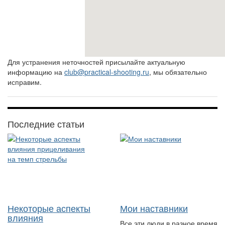
Для устранения неточностей присылайте актуальную
информацию на
club@practical-shooting.ru
, мы обязательно
исправим.
Последние статьи
Некоторые аспекты
Мои наставники
влияния
Все эти люди в разное время