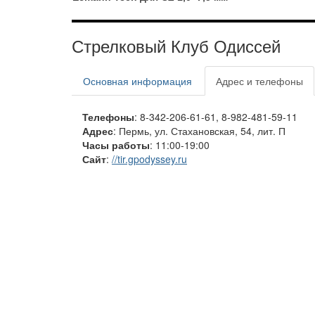
Стрелковый Клуб Одиссей
Основная информация
Адрес и телефоны
Телефоны
: 8-342-206-61-61, 8-982-481-59-11
Адрес
: Пермь, ул. Стахановская, 54, лит. П
Часы работы
: 11:00-19:00
Сайт
:
//tir.gpodyssey.ru