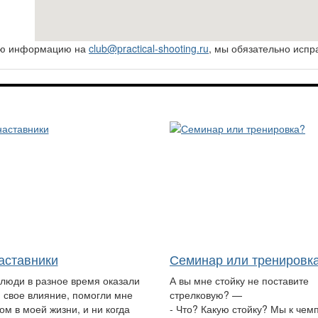
ную информацию на
club@practical-shooting.ru
, мы обязательно испр
аставники
Семинар или тренировк
 люди в разное время оказали
А вы мне стойку не поставите
 свое влияние, помогли мне
стрелковую? —
ом в моей жизни, и ни когда
- Что? Какую стойку? Мы к чем