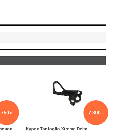
750
7 300
азинов
Курок Tanfoglio Xtreme Delta