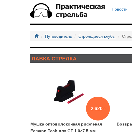
Новости
Путеводитель
Строящиеся клубы
Стре
ЛАВКА СТРЕЛКА
2 620
Мушка оптоволоконная рифленая
Возвра
Eemann Tech для CZ 1,0×7,5 мм