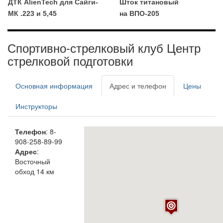
ДТК AlienTech для Сайги-
Шток титановый
МК .223 и 5,45
на ВПО-205
Спортивно-стрелковый клуб Центр
стрелковой подготовки
Основная информация
Адрес и телефон
Цены
Инструкторы
Телефон
: 8-
908-258-89-99
Адрес
:
Восточный
обход 14 км