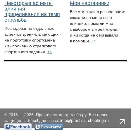
Некоторые аспекты
Мои наставники
влияния
Все эти люди в разное время
прицеливания на темп
оказали на меня свое
стрельбы
влияние, помогли мне
Исследование отдельных
с выбором в моей жизни,
аспектов зрения, влияющих
и ни когда не отказывали
на подготовку спортсмена
в помощи.
>>
к выполнению стрелкового
спортивного задания.
>>
© 2013 — 2026. Практическая стрельба.ру. Все права
защищены. Email для связи:
info@practical-shooting.ru
Facebook
Вконтакте