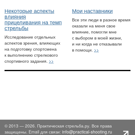
Некоторые аспекты
Мои наставники
влияния
Все эти люди в разное время
прицеливания на темп
оказали на меня свое
стрельбы
влияние, помогли мне
Исследование отдельных
с выбором в моей жизни,
аспектов зрения, влияющих
и ни когда не отказывали
на подготовку спортсмена
в помощи.
>>
к выполнению стрелкового
спортивного задания.
>>
© 2013 — 2026. Практическая стрельба.ру. Все права
защищены. Email для связи:
info@practical-shooting.ru