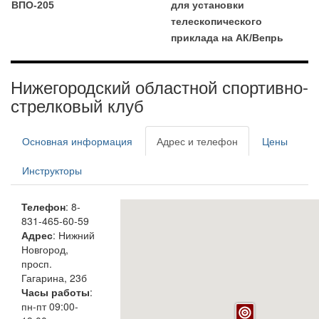
ВПО-205
для установки
телескопического
приклада на АК/Вепрь
Нижегородский областной спортивно-
стрелковый клуб
Основная информация
Адрес и телефон
Цены
Инструкторы
Телефон
: 8-
831-465-60-59
Адрес
: Нижний
Новгород,
просп.
Гагарина, 23б
Часы работы
:
пн-пт 09:00-