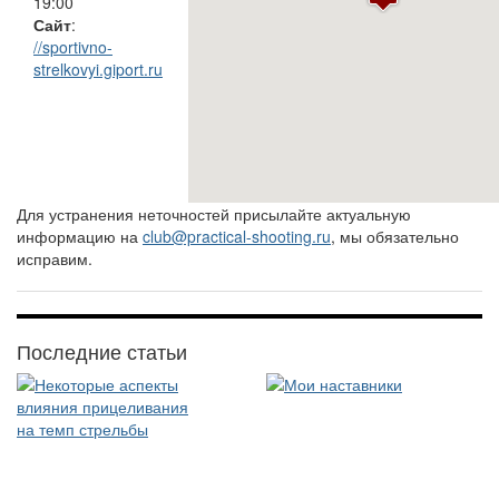
19:00
Сайт
:
//sportivno-
strelkovyi.giport.ru
Для устранения неточностей присылайте актуальную
информацию на
club@practical-shooting.ru
, мы обязательно
исправим.
Последние статьи