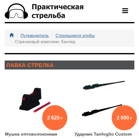
Путеводитель
Строящиеся клубы
Стрелковый комплекс Хантер
ЛАВКА СТРЕЛКА
2 620
2 000
Мушка оптоволоконная
Ударник Tanfoglio Custom