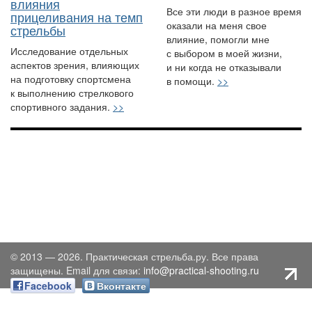
влияния
Все эти люди в разное время
прицеливания на темп
оказали на меня свое
стрельбы
влияние, помогли мне
Исследование отдельных
с выбором в моей жизни,
аспектов зрения, влияющих
и ни когда не отказывали
на подготовку спортсмена
в помощи.
>>
к выполнению стрелкового
спортивного задания.
>>
© 2013 — 2026. Практическая стрельба.ру. Все права
защищены. Email для связи:
info@practical-shooting.ru
Facebook
Вконтакте