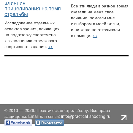
влияния
Все эти люди в разное время
прицеливания на темп
оказали на меня свое
стрельбы
влияние, помогли мне
Исследование отдельных
с выбором в моей жизни,
аспектов зрения, влияющих
и ни когда не отказывали
на подготовку спортсмена
в помощи.
>>
к выполнению стрелкового
спортивного задания.
>>
© 2013 — 2026. Практическая стрельба.ру. Все права
защищены. Email для связи:
info@practical-shooting.ru
Facebook
Вконтакте