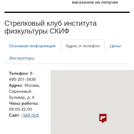
магазинов на липучке
Стрелковый клуб института
физкультуры СКИФ
Основная информация
Адрес и телефон
Цены
Инструкторы
Телефон
: 8-
495-201-3436
Адрес
: Москва,
Сиреневый
бульвар, д. 4
Часы работы
:
09:00-22:00
Сайт
:
//skif.club