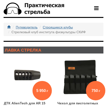
Путеводитель
Строящиеся клубы
Стрелковый клуб института физкультуры СКИФ
ЛАВКА СТРЕЛКА
5 950
750
ДТК AlienTech для AR 15
Чехол для пистолетных