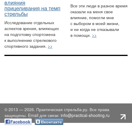
влияния
Все эти люди в разное время
прицеливания на темп
оказали на меня свое
стрельбы
влияние, помогли мне
Исследование отдельных
с выбором в моей жизни,
аспектов зрения, влияющих
и ни когда не отказывали
на подготовку спортсмена
в помощи.
>>
к выполнению стрелкового
спортивного задания.
>>
© 2013 — 2026. Практическая стрельба.ру. Все права
защищены. Email для связи:
info@practical-shooting.ru
Facebook
Вконтакте