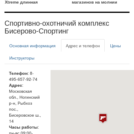
Xtreme длинная
магазинов на молнии
Спортивно-охотничий комплекс
Бисерово-Спортинг
Основная информация
Адрес и телефон
Цены
Инструкторы
Телефон
: 8-
495-657-92-74
Адрес
:
Московская
обл., Ногинский
р-н, Рыбхоз
пос.,
Бисеровское ш.,
14
Часы работы
:
пн-вс 09:00-