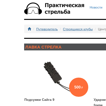
Новости
Путеводитель
Строящиеся клубы
Цент
ЛАВКА СТРЕЛКА
500
Подсумки Сайга 9
Ударник
frame