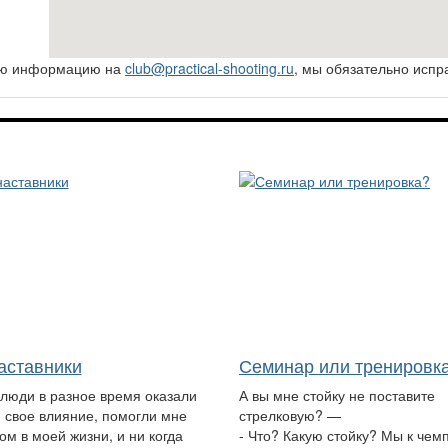
ную информацию на
club@practical-shooting.ru
, мы обязательно испр
аставники
Семинар или тренировк
 люди в разное время оказали
А вы мне стойку не поставите
 свое влияние, помогли мне
стрелковую? —
ом в моей жизни, и ни когда
- Что? Какую стойку? Мы к чем