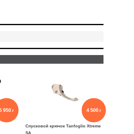
5 950
4 500
Спусковой крючок Tanfoglio Xtreme
SA