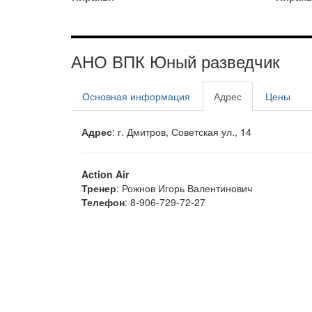
АНО ВПК Юный разведчик
Основная информация
Адрес
Цены
Адрес
: г. Дмитров, Советская ул., 14
Action Air
Тренер
: Рожнов Игорь Валентинович
Телефон
: 8-906-729-72-27