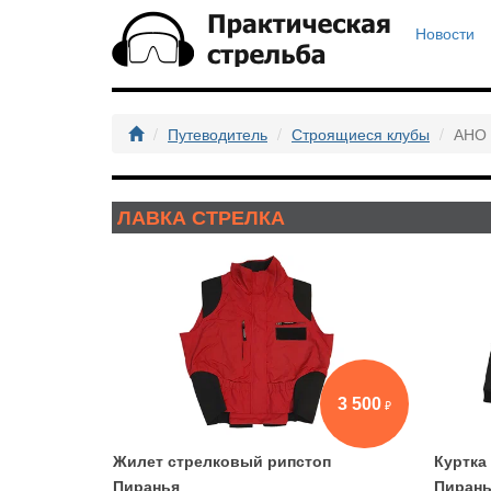
Новости
Путеводитель
Строящиеся клубы
АНО 
ЛАВКА СТРЕЛКА
3 500
Жилет стрелковый рипстоп
Куртка
Пиранья
Пирань