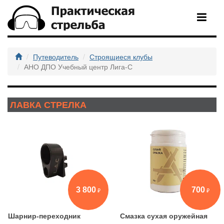
Путеводитель
Строящиеся клубы
АНО ДПО Учебный центр Лига-С
ЛАВКА СТРЕЛКА
3 800
700
Шарнир-переходник
Смазка сухая оружейная