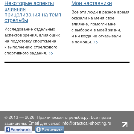
Некоторые аспекты
Мои наставники
влияния
Все эти люди в разное время
прицеливания на темп
оказали на меня свое
стрельбы
влияние, помогли мне
Исследование отдельных
с выбором в моей жизни,
аспектов зрения, влияющих
и ни когда не отказывали
на подготовку спортсмена
в помощи.
>>
к выполнению стрелкового
спортивного задания.
>>
© 2013 — 2026. Практическая стрельба.ру. Все права
защищены. Email для связи:
info@practical-shooting.ru
Facebook
Вконтакте