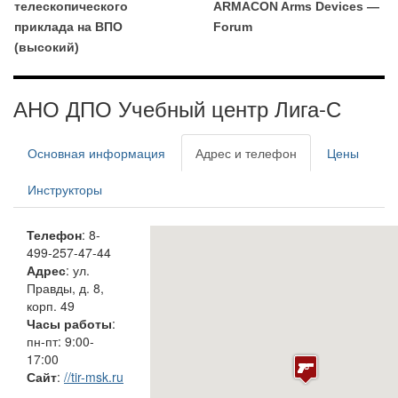
телескопического
ARMACON Arms Devices —
приклада на ВПО
Forum
(высокий)
АНО ДПО Учебный центр Лига-С
Основная информация
Адрес и телефон
Цены
Инструкторы
Телефон
: 8-
499-257-47-44
Адрес
: ул.
Правды, д. 8,
корп. 49
Часы работы
:
пн-пт: 9:00-
17:00
Сайт
:
//tir-msk.ru