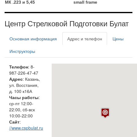
МК .223 и 5,45
small frame
Центр Стрелковой Подготовки Булат
Основная информация
Адрес и телефон
Цены
Инструкторы
Телефон
: 8-
987-226-47-47
Адрес
: Казань,
ул. Восстания,
д. 100 к16А
Часы работы
:
ср-пт 12:00-
22:00, cб-вск
10:00-22:00
Сайт
:
//www.cspbulat.ru