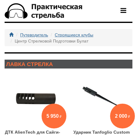
Путеводитель
Строящиеся клубы
Центр Стрелковой Подготовки Булат
ЛАВКА СТРЕЛКА
5 950
2 000
ДТК AlienTech для Сайги-
Ударник Tanfoglio Custom