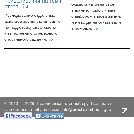
прицеливания на темп
оказали на меня свое
стрельбы
влияние, помогли мне
Исследование отдельных
с выбором в моей жизни,
аспектов зрения, влияющих
и ни когда не отказывали
на подготовку спортсмена
в помощи.
>>
к выполнению стрелкового
спортивного задания.
>>
© 2013 — 2026. Практическая стрельба.ру. Все права
защищены. Email для связи:
info@practical-shooting.ru
Facebook
Вконтакте