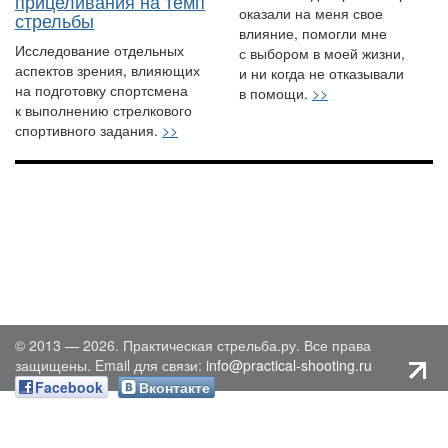
прицеливания на темп
оказали на меня свое
стрельбы
влияние, помогли мне
Исследование отдельных
с выбором в моей жизни,
аспектов зрения, влияющих
и ни когда не отказывали
на подготовку спортсмена
в помощи.
>>
к выполнению стрелкового
спортивного задания.
>>
© 2013 — 2026. Практическая стрельба.ру. Все права
защищены. Email для связи:
info@practical-shooting.ru
Facebook
Вконтакте