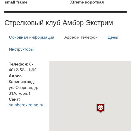
small frame
Xtreme короткая
Стрелковый клуб Амбэр Экстрим
Основная информация
Адрес и телефон
Цены
Инструкторы
Телефон
: 8-
4012-52-11-92
Адрес
:
Калининград,
ул. Озерная, д.
31А, корп.1
Сайт
:
//amberextreme.ru