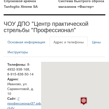
Спусковой крючок
Система быстрого сброса
Tanfoglio Xtreme SA
магазинов «Фастер»
ЧОУ ДПО "Центр практической
стрельбы "Профессионал"
Основная информация
Адрес и телефоны
Цены
Инструкторы
Телефоны
: 8-
4932-938-168,
8-915-838-50-14
Адрес
:
Иваново, ул.
Сарментовой, д.
10
Сайт
:
//
профессионал37.рф/shooting-
club/