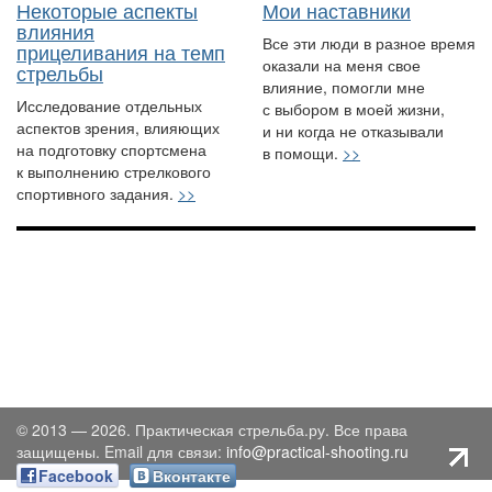
Некоторые аспекты
Мои наставники
влияния
Все эти люди в разное время
прицеливания на темп
оказали на меня свое
стрельбы
влияние, помогли мне
Исследование отдельных
с выбором в моей жизни,
аспектов зрения, влияющих
и ни когда не отказывали
на подготовку спортсмена
в помощи.
>>
к выполнению стрелкового
спортивного задания.
>>
© 2013 — 2026. Практическая стрельба.ру. Все права
защищены. Email для связи:
info@practical-shooting.ru
Facebook
Вконтакте