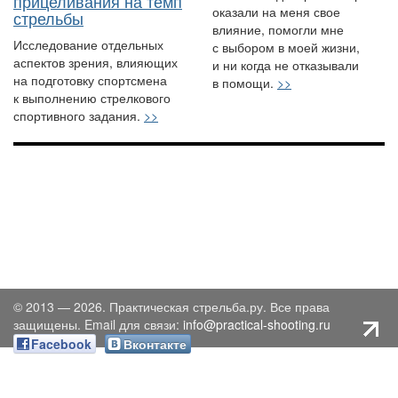
прицеливания на темп
оказали на меня свое
стрельбы
влияние, помогли мне
Исследование отдельных
с выбором в моей жизни,
аспектов зрения, влияющих
и ни когда не отказывали
на подготовку спортсмена
в помощи.
>>
к выполнению стрелкового
спортивного задания.
>>
© 2013 — 2026. Практическая стрельба.ру. Все права
защищены. Email для связи:
info@practical-shooting.ru
Facebook
Вконтакте