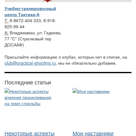
Учебно-тренировочный
центр Тактика-А
Т:
8-8672-404-333, 8-918-
825-99-44
А:
Владикавказ, ул. Гадиева,
77 "С" (Стрелковый тир
ДОСААФ)
Присылайте информацию о клубах, которых нет в списке, на
club@practical-shooting.ru
, мы ее обязательно добавим.
Последние статьи
Некоторые аспекты
Мои наставники