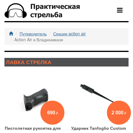
Путеводитель
Секции action air
Action Air в Владикавказе
ЛАВКА СТРЕЛКА
690
2 000
Пистолетная рукоятка для
Ударник Tanfoglio Custom