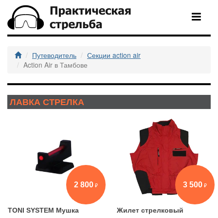
Путеводитель
Секции action air
Action Air в Тамбове
ЛАВКА СТРЕЛКА
2 800
3 500
TONI SYSTEM Мушка
Жилет стрелковый