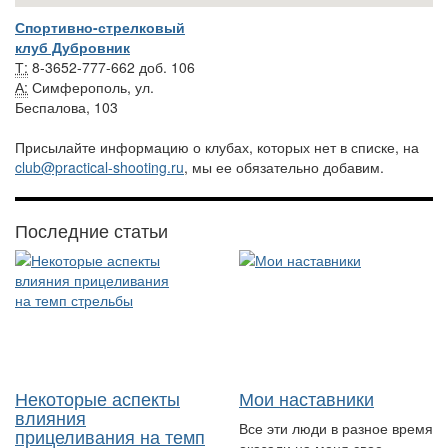
Спортивно-стрелковый
клуб Дубровник
Т:
8-3652-777-662 доб. 106
А:
Симферополь, ул.
Беспалова, 103
Присылайте информацию о клубах, которых нет в списке, на
club@practical-shooting.ru
, мы ее обязательно добавим.
Последние статьи
Некоторые аспекты
Мои наставники
влияния
Все эти люди в разное время
прицеливания на темп