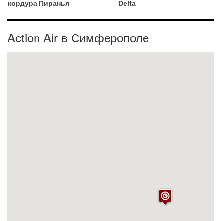
кордура Пиранья
Delta
Action Air в Симферополе