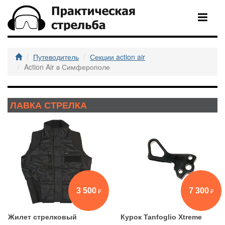
Путеводитель
Секции action air
Action Air в Симферополе
ЛАВКА СТРЕЛКА
3 500
7 300
Жилет стрелковый
Курок Tanfoglio Xtreme