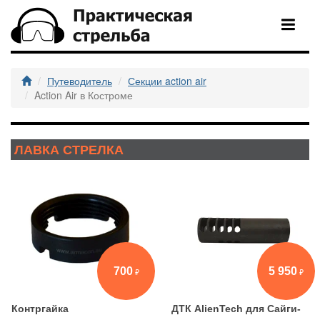
Путеводитель
Секции action air
Action Air в Костроме
ЛАВКА СТРЕЛКА
700
5 950
Контргайка
ДТК AlienTech для Сайги-