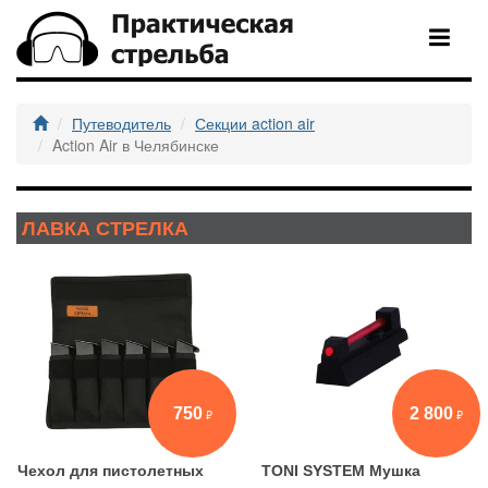
Путеводитель
Секции action air
Action Air в Челябинске
ЛАВКА СТРЕЛКА
750
2 800
Чехол для пистолетных
TONI SYSTEM Мушка