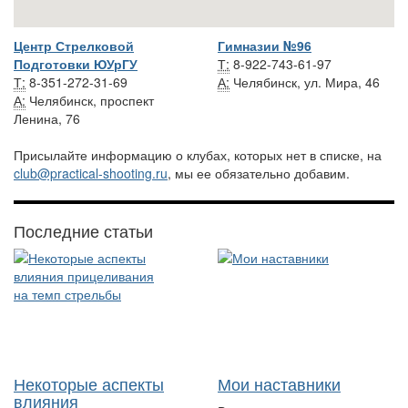
Центр Стрелковой
Гимназии №96
Подготовки ЮУрГУ
Т:
8-922-743-61-97
Т:
8-351-272-31-69
А:
Челябинск, ул. Мира, 46
А:
Челябинск, проспект
Ленина, 76
Присылайте информацию о клубах, которых нет в списке, на
club@practical-shooting.ru
, мы ее обязательно добавим.
Последние статьи
Некоторые аспекты
Мои наставники
влияния