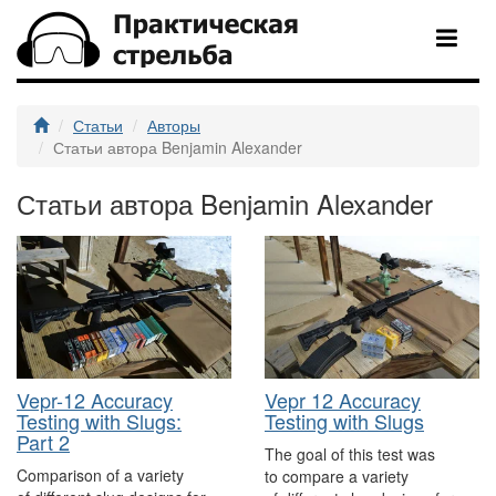
Статьи
Авторы
Статьи автора Benjamin Alexander
Статьи автора Benjamin Alexander
Vepr-12 Accuracy
Vepr 12 Accuracy
Testing with Slugs:
Testing with Slugs
Part 2
The goal of this test was
Comparison of a variety
to compare a variety