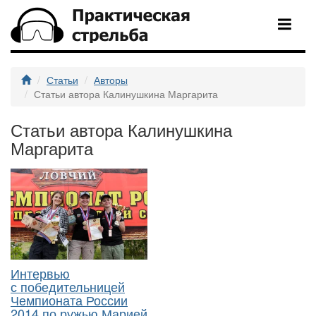
Статьи
Авторы
Статьи автора Калинушкина Маргарита
Статьи автора Калинушкина
Маргарита
Интервью
с победительницей
Чемпионата России
2014 по ружью Марией