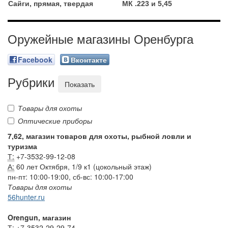
Сайги, прямая, твердая
МК .223 и 5,45
Оружейные магазины Оренбурга
Facebook
Вконтакте
Рубрики
Показать
Товары для охоты
Оптические приборы
7,62, магазин товаров для охоты, рыбной ловли и
туризма
Т:
+7-3532-99-12-08
А:
60 лет Октября, 1/9 к1 (цокольный этаж)
пн-пт: 10:00-19:00, сб-вс: 10:00-17:00
Товары для охоты
56hunter.ru
Orengun, магазин
Т:
+7-3532-29-29-74