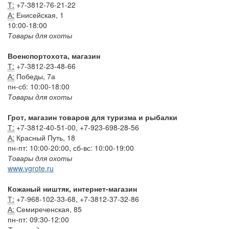
Т:
+7-3812-76-21-22
А:
Енисейская, 1
10:00-18:00
Товары для охоты
Военспортохота, магазин
Т:
+7-3812-23-48-66
А:
Победы, 7а
пн-сб: 10:00-18:00
Товары для охоты
Грот, магазин товаров для туризма и рыбалки
Т:
+7-3812-40-51-00, +7-923-698-28-56
А:
Красный Путь, 18
пн-пт: 10:00-20:00, сб-вс: 10:00-19:00
Товары для охоты
www.vgrote.ru
Кожаный ништяк, интернет-магазин
Т:
+7-968-102-33-68, +7-3812-37-32-86
А:
Семиреченская, 85
пн-пт: 09:30-12:00