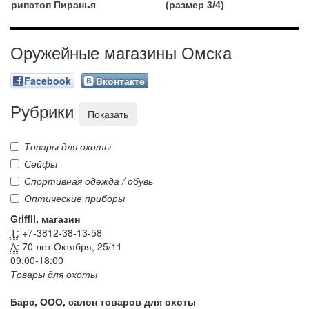
рипстоп Пиранья
(размер 3/4)
Оружейные магазины Омска
Facebook
Вконтакте
Рубрики
Показать
Товары для охоты
Сейфы
Спортивная одежда / обувь
Оптические приборы
Griffil, магазин
Т:
+7-3812-38-13-58
А:
70 лет Октября, 25/11
09:00-18:00
Товары для охоты
Барс, ООО, салон товаров для охоты