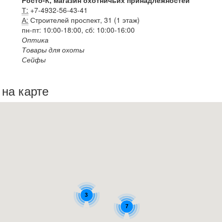
Росто-К, магазин охотничьих принадлежностей
Т:
+7-4932-56-43-41
А:
Строителей проспект, 31 (1 этаж)
пн-пт: 10:00-18:00, сб: 10:00-16:00
Оптика
Товары для охоты
Сейфы
на карте
3
7