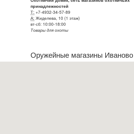
Охотничий домик, сеть магазинов охотничьих
принадлежностей
Т:
+7-4932-34-57-89
А:
Жиделева, 10 (1 этаж)
вт-сб: 10:00-18:00
Товары для охоты
Оружейные магазины Иваново 