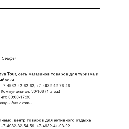
Сейфы
ova Tour, сеть магазинов товаров для туризма и
ыбалки
+7-4932-42-62-62, +7-4932-42-76-46
Коммунальная, 30/108 (1 этаж)
-пт: 09:00-17:30
овары для охоты
инамо, центр товаров для активного отдыха
+7-4932-32-54-59, +7-4932-41-93-22