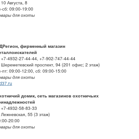
10 Августа, 8
-сб: 09:00-19:00
овары для охоты
ДРегион, фирменный магазин
еталлоискателей
+7-4932-27-44-44, +7-902-747-44-44
Шереметевский проспект, 94 (201 офис; 2 этаж)
-пт: 09:00-12:00, сб: 09:00-15:00
овары для охоты
d37.ru
хотничий домик, сеть магазинов охотничьих
ринадлежностей
+7-4932-58-83-33
Лежневская, 55 (3 этаж)
:00-20:00
овары для охоты