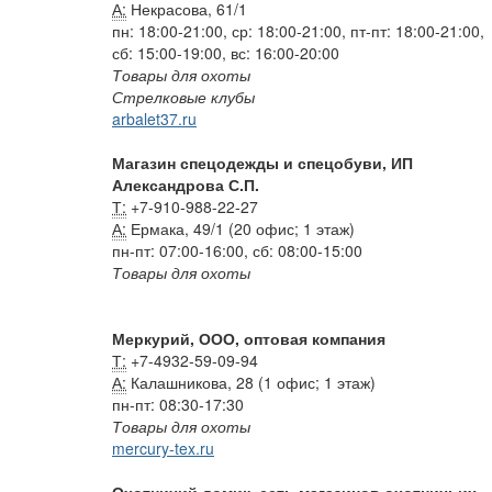
А:
Некрасова, 61/1
пн: 18:00-21:00, ср: 18:00-21:00, пт-пт: 18:00-21:00,
сб: 15:00-19:00, вс: 16:00-20:00
Товары для охоты
Стрелковые клубы
arbalet37.ru
Магазин спецодежды и спецобуви, ИП
Александрова С.П.
Т:
+7-910-988-22-27
А:
Ермака, 49/1 (20 офис; 1 этаж)
пн-пт: 07:00-16:00, сб: 08:00-15:00
Товары для охоты
Меркурий, ООО, оптовая компания
Т:
+7-4932-59-09-94
А:
Калашникова, 28 (1 офис; 1 этаж)
пн-пт: 08:30-17:30
Товары для охоты
mercury-tex.ru