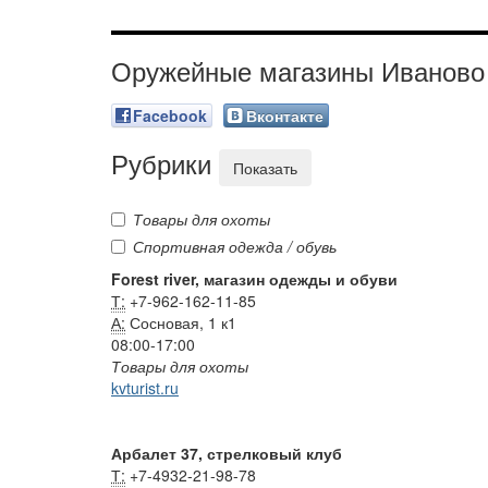
Оружейные магазины Иваново
Facebook
Вконтакте
Рубрики
Показать
Товары для охоты
Спортивная одежда / обувь
Forest river, магазин одежды и обуви
Т:
+7-962-162-11-85
А:
Сосновая, 1 к1
08:00-17:00
Товары для охоты
kvturist.ru
Арбалет 37, стрелковый клуб
Т:
+7-4932-21-98-78