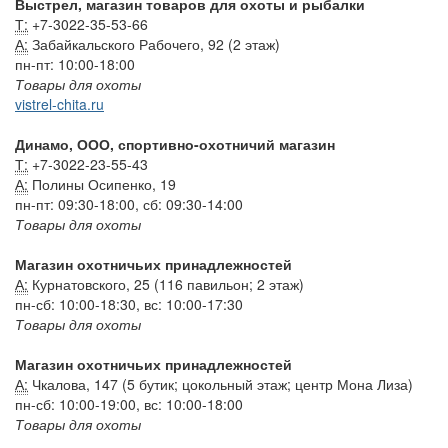
Выстрел, магазин товаров для охоты и рыбалки
Т:
+7-3022-35-53-66
А:
Забайкальского Рабочего, 92 (2 этаж)
пн-пт: 10:00-18:00
Товары для охоты
vistrel-chita.ru
Динамо, ООО, спортивно-охотничий магазин
Т:
+7-3022-23-55-43
А:
Полины Осипенко, 19
пн-пт: 09:30-18:00, сб: 09:30-14:00
Товары для охоты
Магазин охотничьих принадлежностей
А:
Курнатовского, 25 (116 павильон; 2 этаж)
пн-сб: 10:00-18:30, вс: 10:00-17:30
Товары для охоты
Магазин охотничьих принадлежностей
А:
Чкалова, 147 (5 бутик; цокольный этаж; центр Мона Лиза)
пн-сб: 10:00-19:00, вс: 10:00-18:00
Товары для охоты