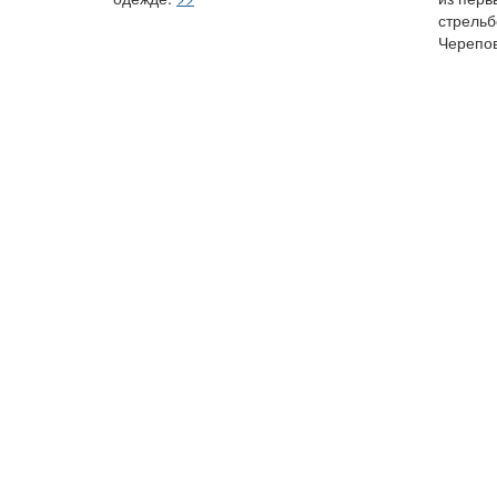
стрельб
Черепо